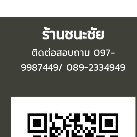
ร้านชนะชัย
ติดต่อสอบถาม
097-
9987449/ 089-2334949