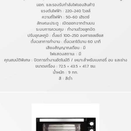
มอก. และรองรับกำลังไฟของสินค้า)
แรงดันไฟฟ้า : 220-240 โวลล์
ความถี่ไฟฟ้า : 50-60 เฮิรตซ์
ลักษณะประตู : เปิดออกจากด้านบน
ระบบการควบคุม : ทำงานด้วยลูกบิด
ปรับอุณหภูมิ : ตั้งแต่ 100-250 องศาเซลเซียส
ตั้งเวลาการทำงาน : ตั้งเวลาได้นาน 60 นาที
เสียงสัญญาณเตือน : มี
ไฟแสดงสถานะ : มี
คุณสมบัติพิเศษ : ปิดการทำงานอัตโนมัติ / เหมาะสำหรับเบเกอรี่ อบ และย่าง
ขนาดเครื่อง : 72.5 × 43.5 × 41.7 ซม.
น้ำหนัก : 9 กก.
สี : สีดำ