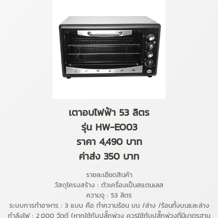
เตาอบไฟฟ้า 53 ลิตร
รุ่น HW-EO03
ราคา 4,490 บาท
ค่าส่ง 350 บาท
รายละเอียดสินค้า
วัสดุโครงสร้าง : ตัวเครื่องเป็นสแตนเลส
ความจุ : 53 ลิตร
ระบบการทำอาหาร : 3 แบบ คือ ทำความร้อน บน /ล่าง /ร้อนทั้งบนและล่าง
กำลังไฟ : 2,000 วัตต์ (หากใช้กับปลั๊กพ่วง ควรใช้กับปลั๊กพ่วงที่มีมาตรฐาน