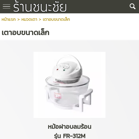
หน้าแรก
> หมวดเตา >
เตาอบขนาดเล็ก
เตาอบขนาดเล็ก
หม้อฝาอบลมร้อน
รุ่น FR-312M