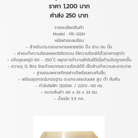
ราคา 1,200 บาท
ค่าส่ง 250 บาท
รายละเอียดสินค้า
Model : FR-312M
หม้อฝาอบลมร้อน
- สำหรับประกอบอาหารหลายชนิด ปิ้ง ย่าง อบ นึ่ง
- ฝาอบทำความร้อนหลอดไฮโดรเจน ให้ความร้อนได้เร็วอาหารสุกไว
- ปรับอุณหภูมิ 60 - 250 ํC หยุดการทำงานอัตโนมัติเมื่อด้ามจับถูกยกขึ้น
- ความจุ 12 ลิตร โถแก้วหนาทนความร้อนได้ดี เช็ดล้างทำความสะอาดง่าย
- ฐานรองพลาสติกอย่างดีพร้อมยางกันลื่น
- พร้อมอุปกรณ์มาตรฐาน ตะแกรงสแตนเลส สูง ต่ำ คีมคีบ
- กำลังไฟฟ้า 1200W. / 220V.-50 Hz.
- ขนาดสินค้า 40 x 33 x 33 ซม.
- น้ำหนัก 5.5 กก.