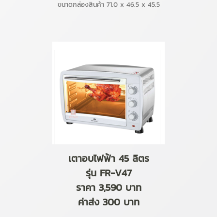
ขนาดกล่องสินค้า 71.0 x 46.5 x 45.5
เตาอบไฟฟ้า 45 ลิตร
รุ่น FR-V47
ราคา 3,590 บาท
ค่าส่ง 300 บาท