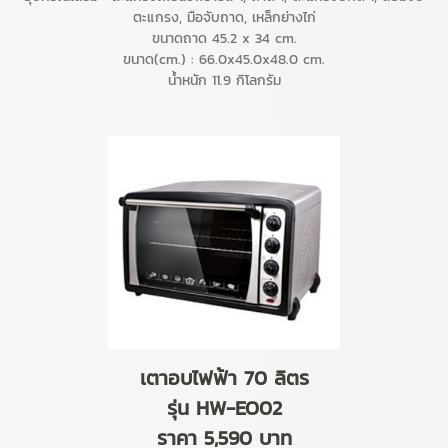
ตะแกรง, มือจับถาด, เหล็กย่างไก่
ขนาดถาด 45.2 x 34 cm.
ขนาด(cm.) : 66.0x45.0x48.0 cm.
น้ำหนัก 11.9 กิโลกรัม
เตาอบไฟฟ้า 70 ลิตร
รุ่น HW-EO02
ราคา 5,590 บาท