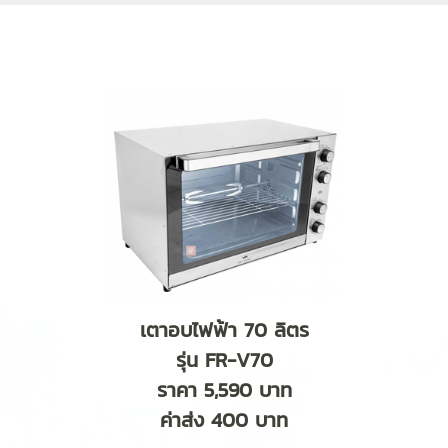
เตาอบไฟฟ้า 70 ลิตร
รุ่น FR-V70
ราคา 5,590 บาท
ค่าส่ง 400 บาท