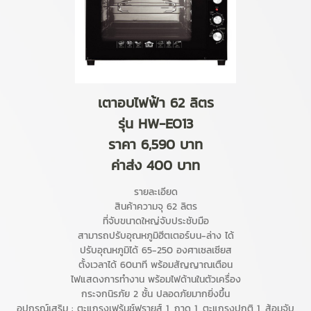
เตาอบไฟฟ้า 62 ลิตร
รุ่น HW-EO13
ราคา 6,590 บาท
ค่าส่ง 400 บาท
รายละเอียด
สินค้าความจุ 62 ลิตร
ที่จับขนาดใหญ่จับประชับมือ
สามารถปรับอุณหภูมิฮีตเตอร์บน-ล่าง ได้
ปรับอุณหภูมิได้ 65-250 องศาเซลเซียส
ตั้งเวลาได้ 60นาที พร้อมสัญญาณเตือน
ไฟแสดงการทำงาน พร้อมไฟด้านในตัวเครื่อง
กระจกนิรภัย 2 ชั้น ปลอดภัยมากยิ่งขึ้น
อุปกรณ์เสริม : ตะแกรงเฟร้นช์ฟรายส์ 1, ถาด 1, ตะแกรงปกติ 1, ส้อมจับ