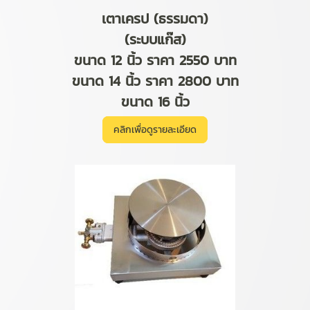
เตาเครป (ธรรมดา)
(ระบบแก๊ส)
ขนาด 12 นิ้ว ราคา 2550 บาท
ขนาด 14 นิ้ว ราคา 2800 บาท
ขนาด 16 นิ้ว
คลิกเพื่อดูรายละเอียด