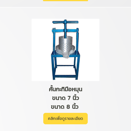
คั้นกะทิมือหมุน
ขนาด 7 นิ้ว
ขนาด 8 นิ้ว
คลิกเพื่อดูรายละเอียด