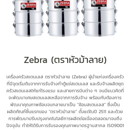
Zebra (ตราหัวม้าลาย)
เครื่องครัวสเตนเลส ตราหัวม้าลาย (Zebra) ผู้นำแห่งเครื่องครัว
ที่มีจุดเริ่มต้นจากการรับจ้างทำตู้แช่สเตนเลส และรับจ้างผลิตชุด
ครัวสเตนเลสให้แก่โรงแรม และสายการบินต่าง ๆ จนมีแนวคิดที่
จะพัฒนาเศษสเตนเลสเหลือจากการรับจ้าง พร้อมกับต้องการ
พัฒนาคุณภาพช้อนจนกลายมาเป็น "ช้อนสเตนเลส" ซึ่งเป็น
ผลิตภัณฑ์ชิ้นแรกของ "ตราหัวม้าลาย" ตั้งแต่ในปี 2511 และด้วย
การพัฒนาปรับปรุงเทคโนโลยีการผลิตต่อเนื่องตลอดมาจนถึง
ปัจจุบัน ทำให้ได้รับการรับรองคุณภาพมาตรฐานสากล ISO9001