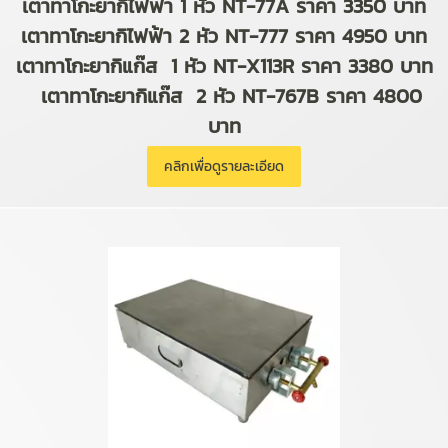
เตาทาโกะยากิไฟฟ้า 1 หัว NT-77A ราคา 3350 บาท
เตาทาโกะยากิไฟฟ้า 2 หัว NT-777 ราคา 4950 บาท
เตาทาโกะยากิแก๊ส 1 หัว NT-X113R ราคา 3380 บาท
เตาทาโกะยากิแก๊ส 2 หัว NT-767B ราคา 4800
บาท
คลิกเพื่อดูรายละเอียด