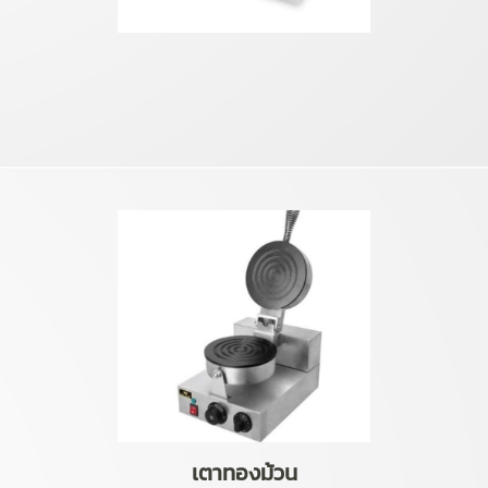
เตาทองม้วน