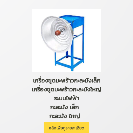
เครื่องขูดมะพร้าวกะละมังเล็ก
เครื่องขูดมะพร้าวกะละมังใหญ่
ระบบไฟฟ้า
กะละมัง เล็ก
กะละมัง ใหญ่
คลิกเพื่อดูรายละเอียด