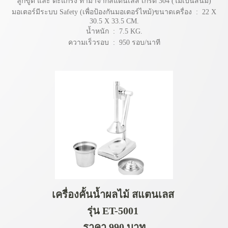
ลูกขูด และ ตะแกรง ทำมาจากสแตนเลส เกรด 304 (ไม่เป็นสนิม)
มอเตอร์มีระบบ Safety (เพื่อป้องกันมอเตอร์ไหม้)ขนาดเครื่อง : 22 X
30.5 X 33.5 CM.
น้ำหนัก : 7.5 KG.
ความเร็วรอบ : 950 รอบ/นาที
เครื่องคั้นน้ำผลไม้ สแตนเลส
รุ่น ET-5001
ราคา 990 บาท