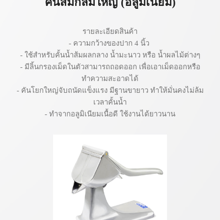
คั้นส้มกลมใหญ่ (อลูมิเนียม)
รายละเอียดสินค้า
- ความกว้างของปาก 4 นิ้ว
- ใช้สำหรับคั้นน้ำส้มผลกลาง น้ำมะนาว หรือ น้ำผลไม้ต่างๆ
- มีลิ้นกรองเม็ดในตัวสามารถถอดออก เพื่อเอาเม็ดออกหรือ
ทำความสะอาดได้
- คันโยกใหญ่จับถนัดแข็งแรง มีฐานขายาว ทำให้มั่นคงไม่ล้ม
เวลาคั้นน้ำ
- ทำจากอลูมิเนียมเนื้อดี ใช้งานได้ยาวนาน