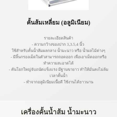
คั้นส้มเหลี่ยม (อลูมิเนียม)
รายละเอียดสินค้า
- ความกว้างของปาก 3,3.5,4 นิ้ว
ใช้สำหรับคั้นน้ำส้มผลกลาง น้ำมะนาว หรือ น้ำผลไม้ต่างๆ
- มีลิ้นกรองเม็ดในตัวสามารถถอดออก เพื่อเอาเม็ดออกหรือ
ทำความสะอาดได้
- คันโยกใหญ่จับถนัดแข็งแรง มีฐานขายาว ทำให้มั่นคงไม่ล้ม
เวลาคั้นน้ำ
- ทำจากอลูมิเนียมเนื้อดี ใช้งานได้ยาวนาน
เครื่องคั้นน้ำส้ม น้ำมะนาว