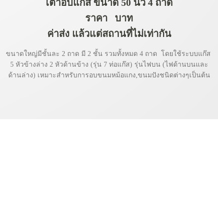
เตาอบแก๊ส ขนาด 50 นิ้ว 4 ถาด
ราคา บาท
ค่าส่ง แล้วแต่สถานที่ไม่เท่ากัน
ขนาดใหญ่มีชั้นละ 2 ถาด มี 2 ชั้น รวมทั้งหมด 4 ถาด โดยใช้ระบบแก๊ส
5 หัวข้างล่าง 2 หัวด้านข้าง (รุ่น 7 ท่อแก๊ส) รุ่นไฟบน (ไฟด้านบนและ
ด้านล่าง) เหมาะสำหรับการอบขนมหม้อแกง,ขนมปังชนิดต่างๆเป็นต้น