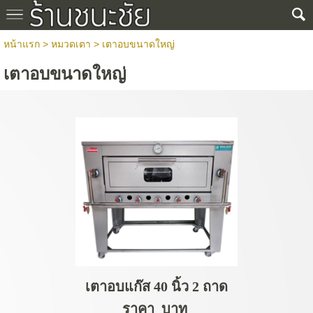
หน้าแรก
> หมวดเตา >
เตาอบขนาดใหญ่
เตาอบขนาดใหญ่
เตาอบแก๊ส 40 นิ้ว 2 ถาด
ราคา บาท