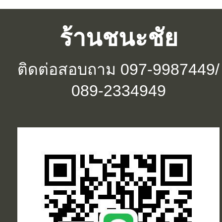
ร้านชนะชัย
ติดต่อสอบถาม
097-9987449/
089-2334949