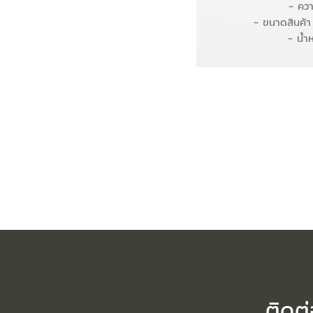
- ควา
- ขนาดสินค้า
- น้ำ
ติดต