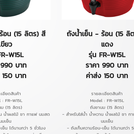
ร้อน (15 ลิตร) สี
ถังน้ำเย็น - ร้อน (15 ลิต
เขียว
แดง
 FR-W15L
รุ่น FR-W15L
 990 บาท
ราคา 990 บาท
ง 150 บาท
ค่าส่ง 150 บาท
เอียดสินค้า
รายละเอียดสินค้า
 : FR-W15L
Model : FR-W15L
นม (15 ลิตร)
ถังชานม (15 ลิตร)
วาน น้ำผลไม้ ชา กาแฟ นมสด
- สำหรับใส่น้ำ น้ำหวาน น้ำผลไม้ ชา 
นมเย็น
นมเย็น
เย็น ได้นานกว่า 5 ชั่วโมง
- ถังเก็บความร้อน-เย็น ได้นานกว่า 5 