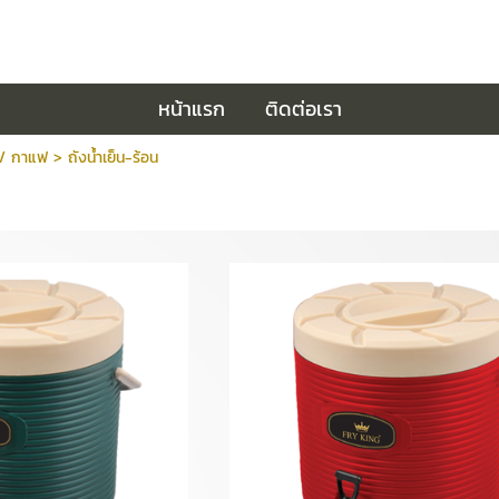
หน้าแรก
ติดต่อเรา
 / กาแฟ >
ถังน้ำเย็น-ร้อน