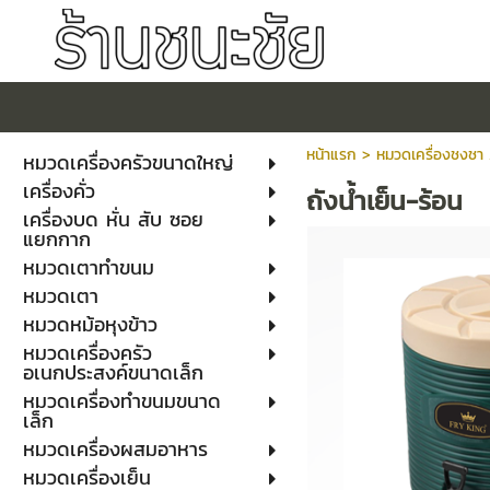
หน้าแรก
> หมวดเครื่องชงชา
หมวดเครื่องครัวขนาดใหญ่
เครื่องคั่ว
ถังน้ำเย็น-ร้อน
เครื่องบด หั่น สับ ซอย
แยกกาก
หมวดเตาทำขนม
หมวดเตา
หมวดหม้อหุงข้าว
หมวดเครื่องครัว
อเนกประสงค์ขนาดเล็ก
หมวดเครื่องทำขนมขนาด
เล็ก
หมวดเครื่องผสมอาหาร
หมวดเครื่องเย็น