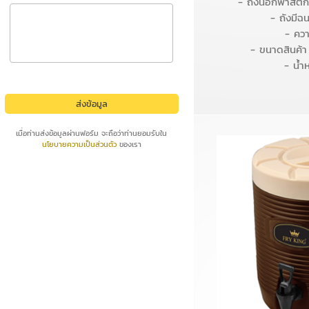
- ถังนอกพาสติก
- ถังมีฉ
- ควา
- ขนาดสินค้า
- น้ำ
เมื่อท่านส่งข้อมูลผ่านฟอร์ม จะถือว่าท่านยอมรับใน
นโยบายความเป็นส่วนตัว
ของเรา